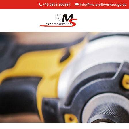
+49 6853 300387
info@ms-profiwerkzeuge.de