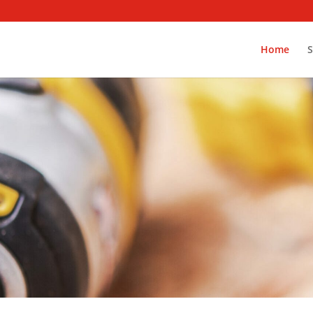
Home
S